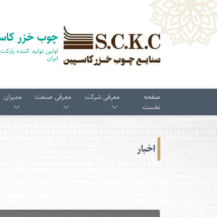
چوب خزر کاس
ایران
صفحه
معرفی شرکت
معرفی صنعت
مدیران
نخست
اخبار