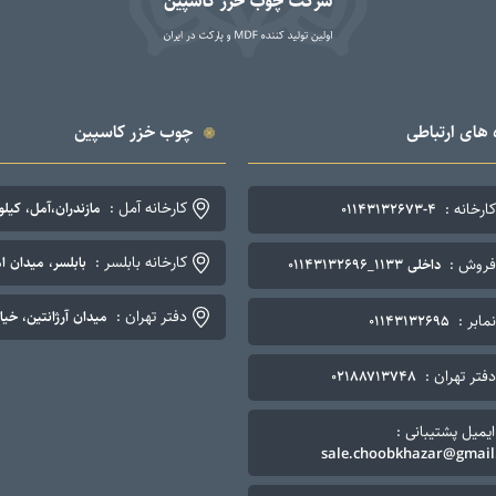
 های ارتباطی
چوب خزر کاسپین
کارخانه آمل :
کارخانه :
مازندران،آمل، کیلومتر ۷ جاده چمستان. تلفن: ۴-۳
۰۱۱۴۳۱۳۲۶۷۳-۴
کارخانه بابلسر :
بابلسر، میدان اما
فروش :
داخلی ۱۱۳۳_۰۱۱۴۳۱۳۲۶۹۶
دفتر تهران :
میدان آرژانتین، خیابان نوزده
نمابر :
۰۱۱۴۳۱۳۲۶۹۵
دفتر تهران :
۰۲۱۸۸۷۱۳۷۴۸
ایمیل پشتیبانی :
sale.choobkhazar@gmail