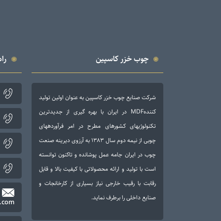
چوب خزر کاسپین
راه
شرکت صنایع چوب خزر کاسپین به عنوان اولین تولید
کنندهMDF در ایران با بهره گیری از جدیدترین
تکنولوژی­های کشورهای مطرح در امر فرآورده­های
چوبی از نیمه دوم سال ۱۳۸۳ به آرزوی دیرینه صنعت
چوب در ایران جامه عمل پوشانده و تاکنون توانسته
است با تولید و ارائه محصولاتی با کیفیت بالا و قابل
رقابت با رقیب خارجی نیاز بسیاری از کارخانجات و
صنایع داخلی را برطرف نماید.
.com