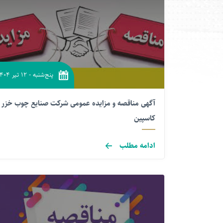
پنج‌شنبه
-
۱۲ تیر ۱۴۰۴
آگهی مناقصه و مزایده عمومی شرکت صنایع چوب خزر
کاسپین
ادامه مطلب