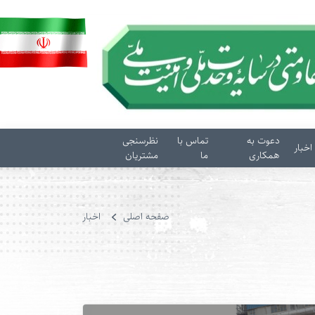
دعوت به
تماس با
نظرسنجی
اخبار
همکاری
ما
مشتریان
صفحه اصلی
اخبار