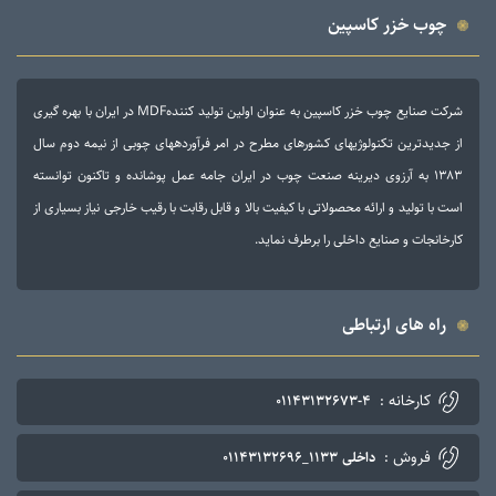
چوب خزر کاسپین
شرکت صنایع چوب خزر کاسپین به عنوان اولین تولید کنندهMDF در ایران با بهره گیری
از جدیدترین تکنولوژی­های کشورهای مطرح در امر فرآورده­های چوبی از نیمه دوم سال
۱۳۸۳ به آرزوی دیرینه صنعت چوب در ایران جامه عمل پوشانده و تاکنون توانسته
است با تولید و ارائه محصولاتی با کیفیت بالا و قابل رقابت با رقیب خارجی نیاز بسیاری از
کارخانجات و صنایع داخلی را برطرف نماید.
راه های ارتباطی
کارخانه :
۰۱۱۴۳۱۳۲۶۷۳-۴
فروش :
داخلی ۱۱۳۳_۰۱۱۴۳۱۳۲۶۹۶