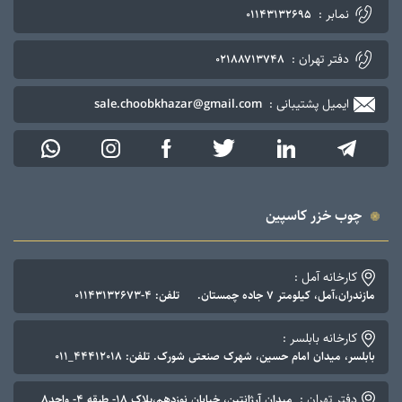
نمابر :
۰۱۱۴۳۱۳۲۶۹۵
دفتر تهران :
۰۲۱۸۸۷۱۳۷۴۸
ایمیل پشتیبانی :
sale.choobkhazar@gmail.com
چوب خزر کاسپین
کارخانه آمل :
مازندران،آمل، کیلومتر ۷ جاده چمستان. تلفن: ۴-۰۱۱۴۳۱۳۲۶۷۳
کارخانه بابلسر :
بابلسر، میدان امام حسین، شهرک صنعتی شورک. تلفن: ۴۴۴۱۲۰۱۸_۰۱۱
دفتر تهران :
میدان آرژانتین، خیابان نوزدهم،پلاک ۱۸- طبقه ۴- واحد۸