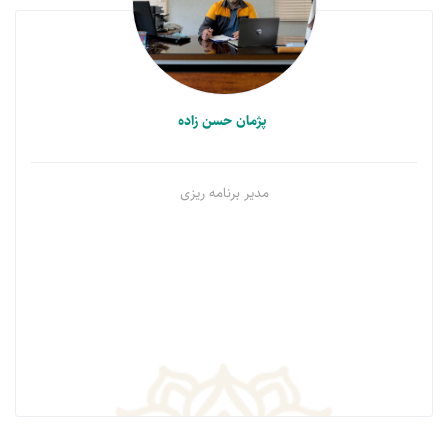
پژمان حسن زاده
مدیر برنامه ریزی