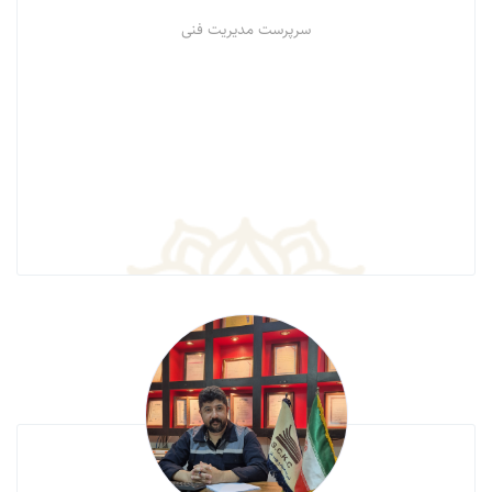
سرپرست مدیریت فنی