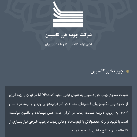
چوب خزر کاسپین
شرکت صنایع چوب خزر کاسپین به عنوان اولین تولید کنندهMDF در ایران با بهره گیری
از جدیدترین تکنولوژی­های کشورهای مطرح در امر فرآورده­های چوبی از نیمه دوم سال
1383 به آرزوی دیرینه صنعت چوب در ایران جامه عمل پوشانده و تاکنون توانسته
است با تولید و ارائه محصولاتی با کیفیت بالا و قابل رقابت با رقیب خارجی نیاز بسیاری از
کارخانجات و صنایع داخلی را برطرف نماید.