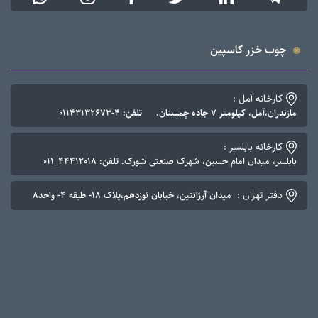
چوب خزر کاسپین
کارخانه آمل :
مازندران،آمل، کیلومتر ۷ جاده چمستان. تلفن: ۴-۰۱۱۴۳۱۳۲۶۷۳
کارخانه بابلسر :
بابلسر، میدان امام حسین، شهرک صنعتی شورک. تلفن: ۴۴۴۱۲۰۱۸_۰۱۱
دفتر تهران :
میدان آرژانتین، خیابان نوزدهم،پلاک ۱۸- طبقه ۴- واحد۸