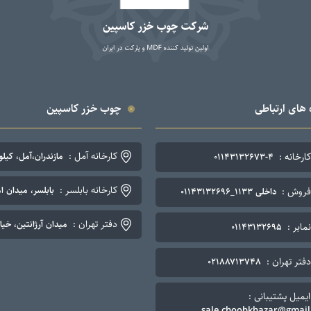
 های ارتباطی
چوب خزر کاسپین
کارخانه آمل :
کارخانه :
مازندران،آمل، کیلومتر ۷ جاده چمستان. تلفن: ۴-۳
۰۱۱۴۳۱۳۲۶۷۳-۴
کارخانه بابلسر :
بابلسر، میدان اما
فروش :
داخلی ۱۱۳۳_۰۱۱۴۳۱۳۲۶۹۶
دفتر تهران :
میدان آرژانتین، خیابان نوزده
نمابر :
۰۱۱۴۳۱۳۲۶۹۵
دفتر تهران :
۰۲۱۸۸۷۱۳۷۴۸
ایمیل پشتیبانی :
sale.choobkhazar@gmail