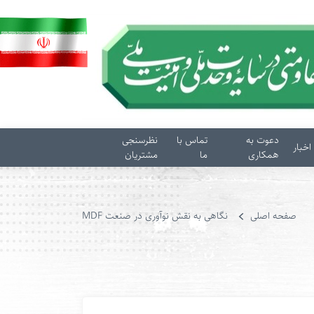
دعوت به
تماس با
نظرسنجی
اخبار
همکاری
ما
مشتریان
صفحه اصلی
نگاهی به نقش نوآوری در صنعت MDF