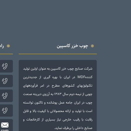
چوب خزر کاسپین
راه
شرکت صنایع چوب خزر کاسپین به عنوان اولین تولید
کنندهMDF در ایران با بهره گیری از جدیدترین
تکنولوژی­های کشورهای مطرح در امر فرآورده­های
چوبی از نیمه دوم سال ۱۳۸۳ به آرزوی دیرینه صنعت
چوب در ایران جامه عمل پوشانده و تاکنون توانسته
است با تولید و ارائه محصولاتی با کیفیت بالا و قابل
رقابت با رقیب خارجی نیاز بسیاری از کارخانجات و
صنایع داخلی را برطرف نماید.
.com