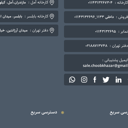
کارخانه آمل :
کارخانه :
مازندران،آمل، کیلومتر ۷ جاده چمستان. تلفن: ۴-۳
۰۱۱۴۳۱۳۲۶۷۳-۴
کارخانه بابلسر :
بابلسر، میدان اما
فروش :
داخلی ۱۱۳۳_۰۱۱۴۳۱۳۲۶۹۶
دفتر تهران :
میدان آرژانتین، خیابان نوزده
نمابر :
۰۱۱۴۳۱۳۲۶۹۵
دفتر تهران :
۰۲۱۸۸۷۱۳۷۴۸
ایمیل پشتیبانی :
sale.choobkhazar@gmail
سی سریع
دسترسی سریع