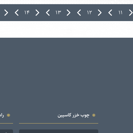
۱۴
۱۳
۱۲
۱۱
چوب خزر کاسپین
راه