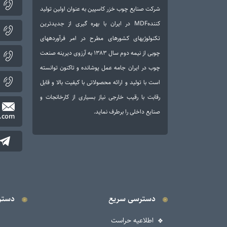
شرکت صنایع چوب خزر کاسپین به عنوان اولین تولید
کنندهMDF در ایران با بهره گیری از جدیدترین
تکنولوژی­های کشورهای مطرح در امر فرآورده­های
چوبی از نیمه دوم سال ۱۳۸۳ به آرزوی دیرینه صنعت
چوب در ایران جامه عمل پوشانده و تاکنون توانسته
است با تولید و ارائه محصولاتی با کیفیت بالا و قابل
رقابت با رقیب خارجی نیاز بسیاری از کارخانجات و
صنایع داخلی را برطرف نماید.
.com
دسترسی سریع
دستر
اطلاعیه حراست