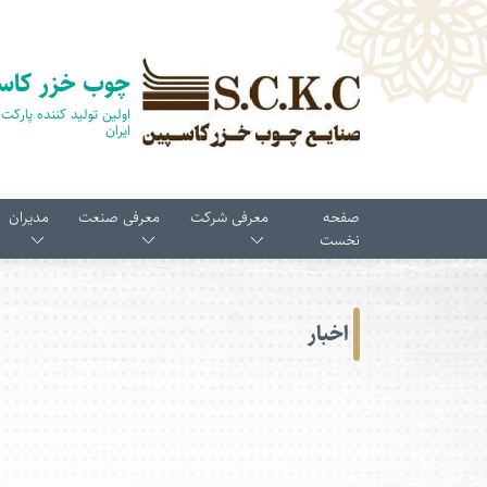
چوب خزر کاس
ایران
صفحه
معرفی شرکت
معرفی صنعت
مدیران
نخست
اخبار