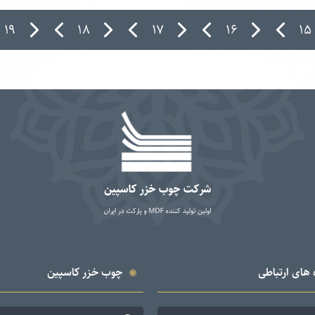
۱۹
۱۸
۱۷
۱۶
۱۵
 های ارتباطی
چوب خزر کاسپین