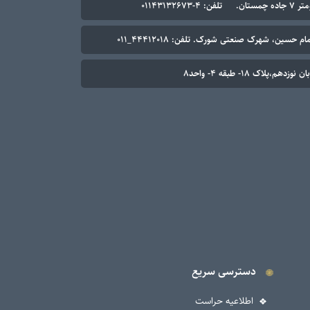
۰۱۱۴۳۱۳۲۶۷
م حسین، شهرک صنعتی شورک. تلفن: ۴۴۴۱۲۰۱۸_۰۱۱
م،پلاک ۱۸- طبقه ۴- واحد۸
دسترسی سریع
اطلاعیه حراست