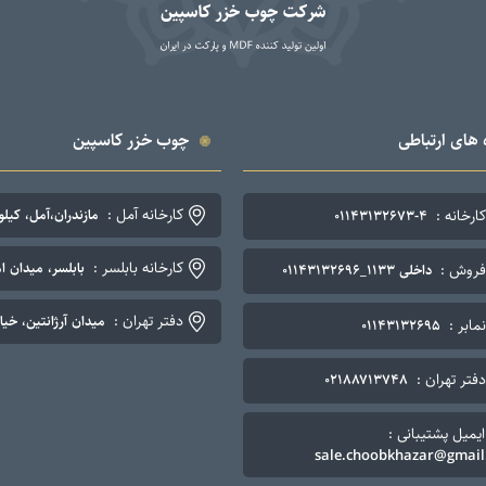
 های ارتباطی
چوب خزر کاسپین
کارخانه آمل :
کارخانه :
مازندران،آمل، کیلومتر ۷ جاده چمستان. تلفن: ۴-۳
۰۱۱۴۳۱۳۲۶۷۳-۴
کارخانه بابلسر :
بابلسر، میدان اما
فروش :
داخلی ۱۱۳۳_۰۱۱۴۳۱۳۲۶۹۶
دفتر تهران :
میدان آرژانتین، خیابان نوزده
نمابر :
۰۱۱۴۳۱۳۲۶۹۵
دفتر تهران :
۰۲۱۸۸۷۱۳۷۴۸
ایمیل پشتیبانی :
sale.choobkhazar@gmail