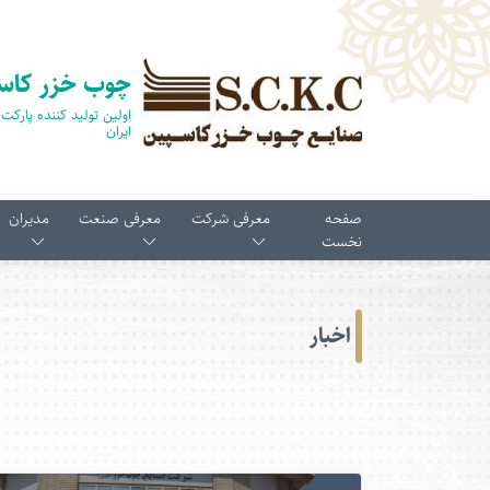
چوب خزر کاس
ایران
صفحه
معرفی شرکت
معرفی صنعت
مدیران
نخست
اخبار