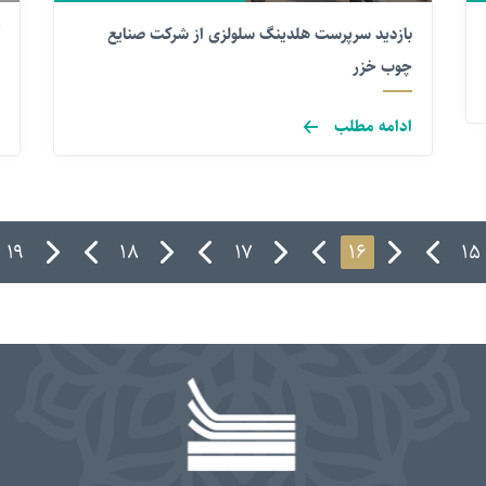
بازدید سرپرست هلدینگ سلولزی از شرکت صنایع
چوب خزر
ادامه مطلب
۱۹
۱۸
۱۷
۱۶
۱۵