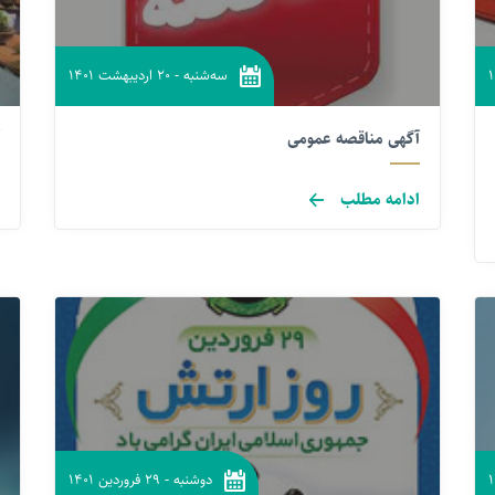
سه‌شنبه
-
۲۰ اردیبهشت ۱۴۰۱
آگهی مناقصه عمومی
ادامه مطلب
دوشنبه
-
۲۹ فروردین ۱۴۰۱