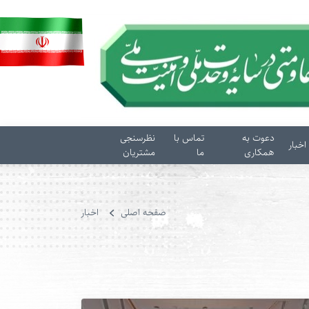
دعوت به
تماس با
نظرسنجی
اخبار
همکاری
ما
مشتریان
صفحه اصلی
اخبار