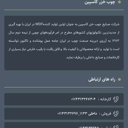
چوب خزر کاسپین
شرکت صنایع چوب خزر کاسپین به عنوان اولین تولید کنندهMDF در ایران با بهره گیری
از جدیدترین تکنولوژی­های کشورهای مطرح در امر فرآورده­های چوبی از نیمه دوم سال
۱۳۸۳ به آرزوی دیرینه صنعت چوب در ایران جامه عمل پوشانده و تاکنون توانسته
است با تولید و ارائه محصولاتی با کیفیت بالا و قابل رقابت با رقیب خارجی نیاز بسیاری از
کارخانجات و صنایع داخلی را برطرف نماید.
راه های ارتباطی
کارخانه :
۰۱۱۴۳۱۳۲۶۷۳-۴
فروش :
داخلی ۱۱۳۳_۰۱۱۴۳۱۳۲۶۹۶
نمابر :
۰۱۱۴۳۱۳۲۶۹۵