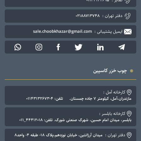
دفتر تهران :
۰۲۱۸۸۷۱۳۷۴۸
ایمیل پشتیبانی :
sale.choobkhazar@gmail.com
چوب خزر کاسپین
کارخانه آمل :
مازندران،آمل، کیلومتر ۷ جاده چمستان. تلفن: ۴-۰۱۱۴۳۱۳۲۶۷۳
کارخانه بابلسر :
بابلسر، میدان امام حسین، شهرک صنعتی شورک. تلفن: ۴۴۴۱۲۰۱۸_۰۱۱
دفتر تهران :
میدان آرژانتین، خیابان نوزدهم،پلاک ۱۸- طبقه ۴- واحد۸