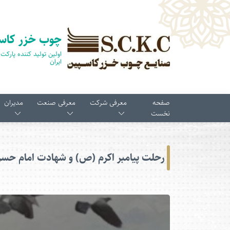
چوب خزر کاس
ایران
صفحه
معرفی شرکت
معرفی صنعت
مدیران
نخست
رحلت پیامبر اکرم (ص) و شهادت امام حسن