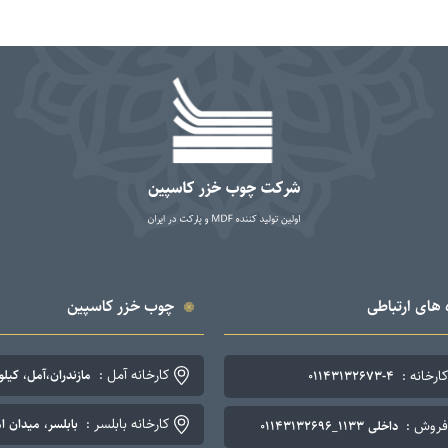
 های ارتباطی
چوب خزر کاسپین
کارخانه آمل :
کارخانه :
مازندران،آمل، کیلومتر ۷ جاده چمستان. تلفن: ۴-۳
۰۱۱۴۳۱۳۲۶۷۳-۴
کارخانه بابلسر :
بابلسر، میدان اما
فروش :
داخلی ۱۱۳۳_۰۱۱۴۳۱۳۲۶۹۶