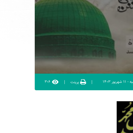
۳۰۶
ه
-
۱۱ شهریور ۱۴۰۳
|
پرینت
|