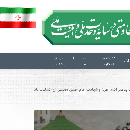
دعوت به
تماس با
نظرسنجی
اخبار
همکاری
ما
مشتریان
 پیامبر اکرم (ص) و شهادت امام حسن مجتبی (ع) تسلیت باد