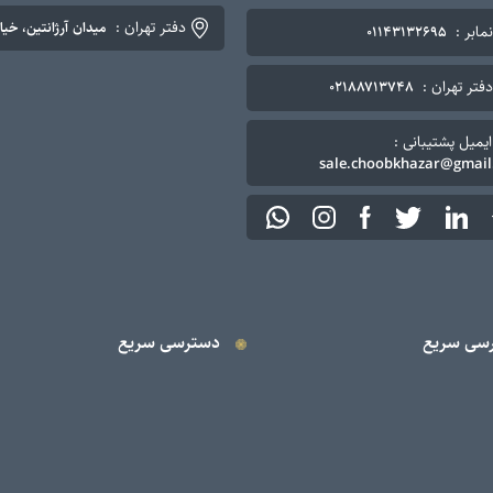
دفتر تهران :
میدان آرژانتین، خیابان نوزده
نمابر :
۰۱۱۴۳۱۳۲۶۹۵
دفتر تهران :
۰۲۱۸۸۷۱۳۷۴۸
ایمیل پشتیبانی :
sale.choobkhazar@gmail
سی سریع
دسترسی سریع