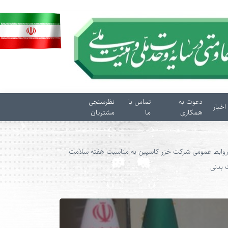
دعوت به
تماس با
نظرسنجی
اخبار
همکاری
ما
مشتریان
روابط عمومی شرکت خزر کاسپین به مناسبت هفته سلامت
 بدنی