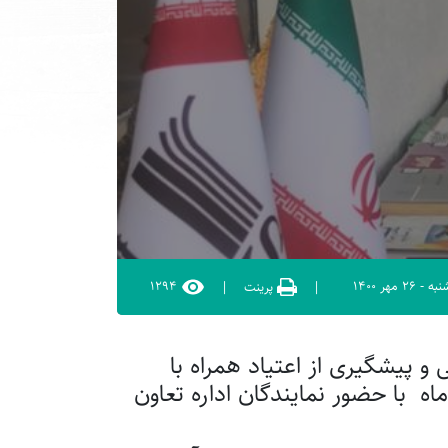
۱۲۹۴
نبه
-
۲۶ مهر ۱۴۰۰
|
پرینت
|
 پیشگیری از اعتیاد همراه با
تخصصی با موضوعات مرتبط با این مناسبت در روز های ۲۴ و ۲۵ مهر ماه با حضور نمایندگان اداره تعاون