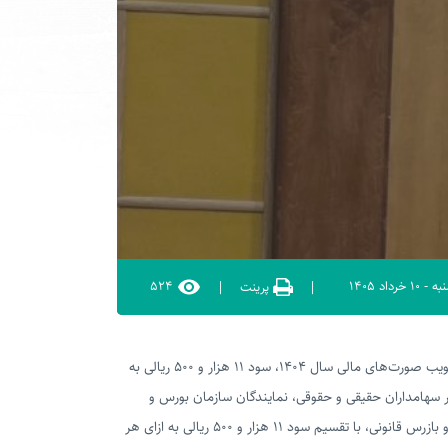
۵۲۴
به
-
۱۰ خرداد ۱۴۰۵
|
پرینت
|
به گزارش روابط عمومی شرکت صنایع چوب خزر کاسپین؛ مجمع عمومی عادی سالیانه این شرکت با حضور ۸۰ درصدی سهامداران برگزار و ضمن تصویب صورت‌های مالی سال ۱۴۰۴، سود ۱۱ هزار و ۵۰۰ ریالی به
هامداران حقیقی و حقوقی، نمایندگان سازمان بورس و
در این نشست، سهامداران پس از استماع گزارش هیئت‌مدیره و بازرس قانونی، با تقسیم سود ۱۱ هزار و ۵۰۰ ریالی به ازای هر