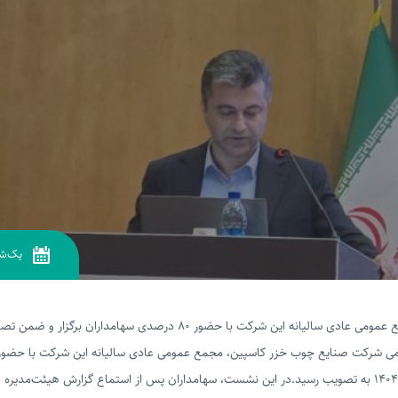
یک‌شن
می شرکت صنایع چوب خزر کاسپین، مجمع عمومی عادی سالیانه این شرکت با حضور س