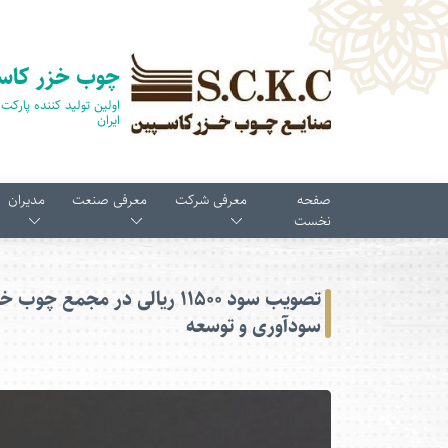
چوب خزر کاس
ایران
صفحه
معرفی شرکت
معرفی صنعت
مدیران
نخست
تصویب سود ۱۱۵۰۰ ریالی در مجم
سودآوری و توسعه