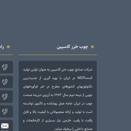
چوب خزر کاسپین
راه
شرکت صنایع چوب خزر کاسپین به عنوان اولین تولید
کنندهMDF در ایران با بهره گیری از جدیدترین
تکنولوژی­های کشورهای مطرح در امر فرآورده­های
چوبی از نیمه دوم سال ۱۳۸۳ به آرزوی دیرینه صنعت
چوب در ایران جامه عمل پوشانده و تاکنون توانسته
است با تولید و ارائه محصولاتی با کیفیت بالا و قابل
رقابت با رقیب خارجی نیاز بسیاری از کارخانجات و
صنایع داخلی را برطرف نماید.