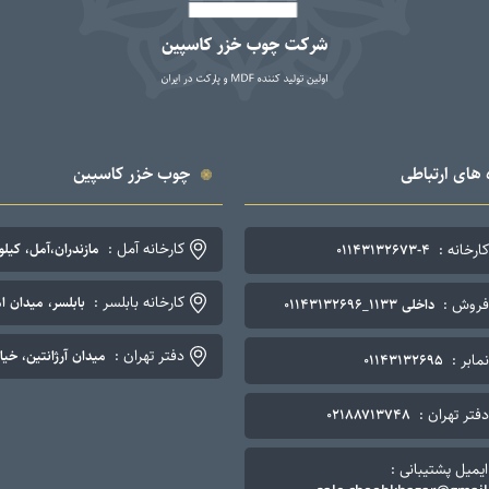
 های ارتباطی
چوب خزر کاسپین
کارخانه آمل :
کارخانه :
مازندران،آمل، کیلومتر ۷ جاده چمستان. تلفن: ۴-۳
۰۱۱۴۳۱۳۲۶۷۳-۴
کارخانه بابلسر :
بابلسر، میدان اما
فروش :
داخلی ۱۱۳۳_۰۱۱۴۳۱۳۲۶۹۶
دفتر تهران :
میدان آرژانتین، خیابان نوزده
نمابر :
۰۱۱۴۳۱۳۲۶۹۵
دفتر تهران :
۰۲۱۸۸۷۱۳۷۴۸
ایمیل پشتیبانی :