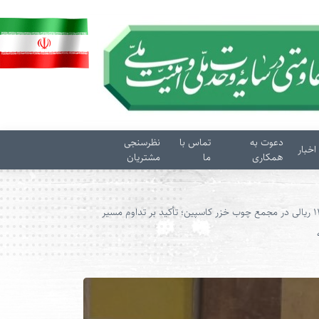
دعوت به
تماس با
نظرسنجی
اخبار
همکاری
ما
مشتریان
تصویب سود ۱۱۵۰۰ ریالی در مجمع چوب خزر کاسپین؛ تأکید بر تداوم مسیر