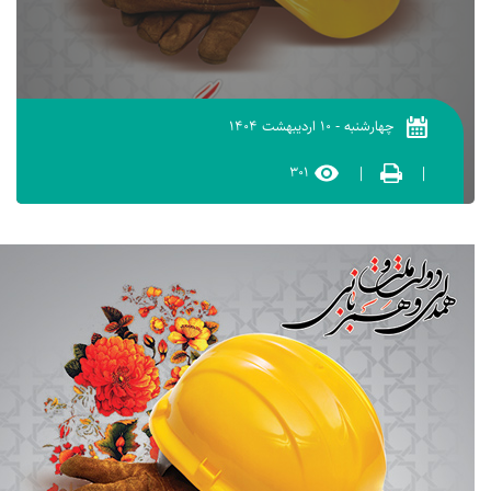
چهارشنبه
-
۱۰ اردیبهشت ۱۴۰۴
۳۰۱
|
|