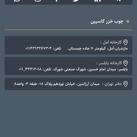
چوب خزر کاسپین
کارخانه آمل :
مازندران،آمل، کیلومتر ۷ جاده چمستان. تلفن: ۴-۰۱۱۴۳۱۳۲۶۷۳
کارخانه بابلسر :
بابلسر، میدان امام حسین، شهرک صنعتی شورک. تلفن: ۴۴۴۱۲۰۱۸_۰۱۱
دفتر تهران :
میدان آرژانتین، خیابان نوزدهم،پلاک ۱۸- طبقه ۴- واحد۸